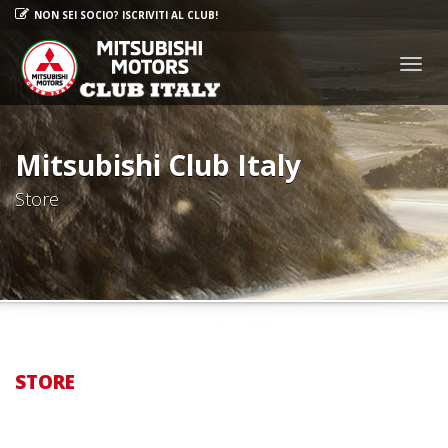
NON SEI SOCIO? ISCRIVITI AL CLUB!
Togg
navig
Mitsubishi Club Italy
Store
STORE