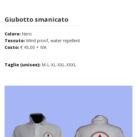
Giubotto smanicato
Colore:
Nero
Tessuto:
Wind proof, water repellent
Costo:
€ 45,00 + IVA
Taglie (unisex):
M-L-XL-XXL-XXXL