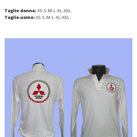
Taglie donna:
XS-S-M-L-XL-XXL
Taglie uomo:
XS-S-M-L-XL-XXL