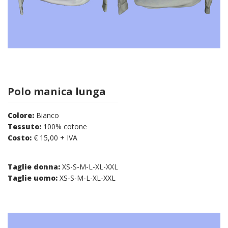
Polo manica lunga
Colore:
Bianco
Tessuto:
100% cotone
Costo:
€ 15,00 + IVA
Taglie donna:
XS-S-M-L-XL-XXL
Taglie uomo:
XS-S-M-L-XL-XXL