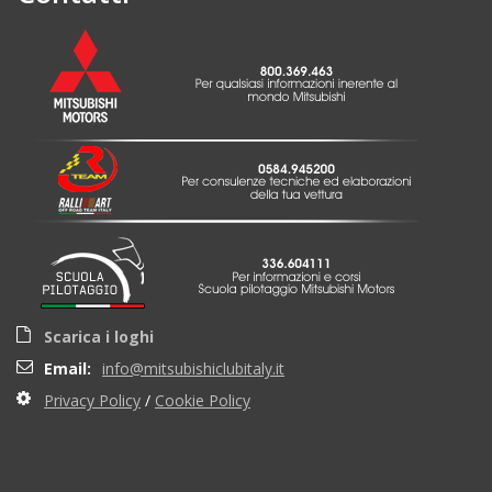
Scarica i loghi
Email:
info@mitsubishiclubitaly.it
Privacy Policy
/
Cookie Policy