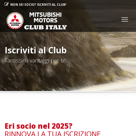
NON SEI SOCIO? ISCRIVITI AL CLUB!
Togg
navig
Iscriviti al Club
Tantissimi vantaggi per te
Eri socio nel 2025?
RINNOVA LA TUA ISCRIZIONE