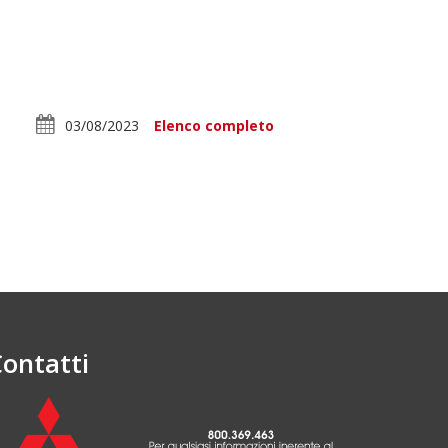
03/08/2023
Elenco completo
ontatti