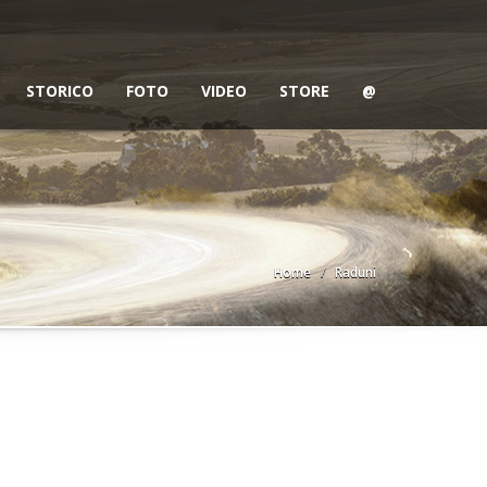
STORICO
FOTO
VIDEO
STORE
@
Home
Raduni