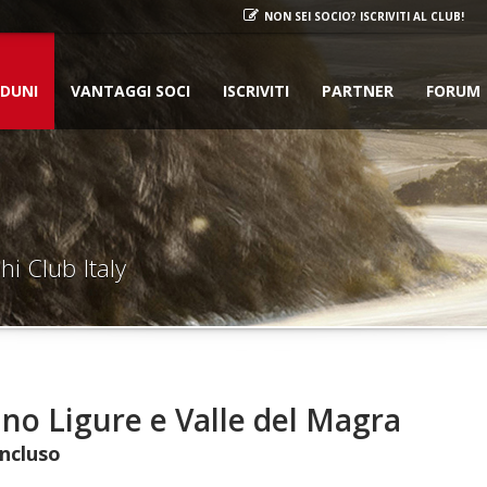
NON SEI SOCIO? ISCRIVITI AL CLUB!
DUNI
VANTAGGI SOCI
ISCRIVITI
PARTNER
FORUM
hi Club Italy
no Ligure e Valle del Magra
oncluso