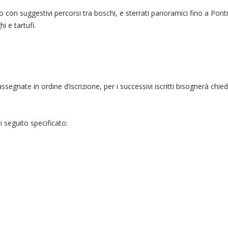
n suggestivi percorsi tra boschi, e sterrati panoramici fino a Pontr
i e tartufi.
ate in ordine d’iscrizione, per i successivi iscritti bisognerà chieder
seguito specificato: