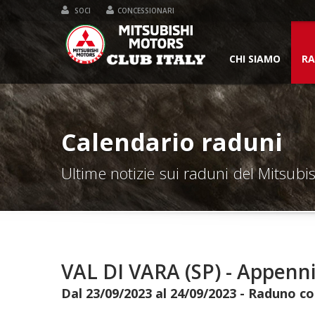
SOCI
CONCESSIONARI
CHI SIAMO
RA
Calendario raduni
Ultime notizie sui raduni del Mitsubis
VAL DI VARA (SP) - Appenni
Dal 23/09/2023 al 24/09/2023 - Raduno c