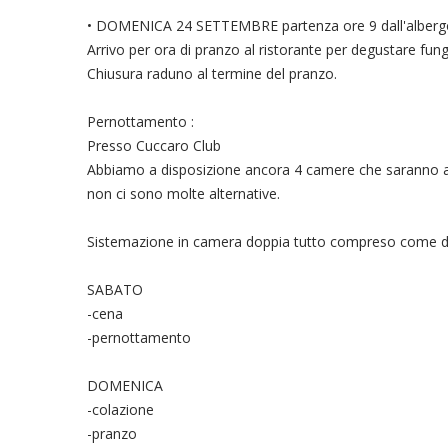
• DOMENICA 24 SETTEMBRE partenza ore 9 dall'albergo co
Arrivo per ora di pranzo al ristorante per degustare fungh
Chiusura raduno al termine del pranzo.
Pernottamento :
Presso Cuccaro Club
Abbiamo a disposizione ancora 4 camere che saranno assegn
non ci sono molte alternative.
Sistemazione in camera doppia tutto compreso come di 
SABATO
-cena
-pernottamento
DOMENICA
-colazione
-pranzo