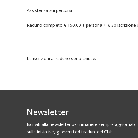
Assistenza sui percorsi
Raduno completo € 150,00 a persona + € 30 iscrizione 
Le iscrizioni al raduno sono chiuse.
Newsletter
Iscriviti alla newsletter per rimanere sempre aggiornato
sulle iniziative, gli eventi ed i raduni del Club!