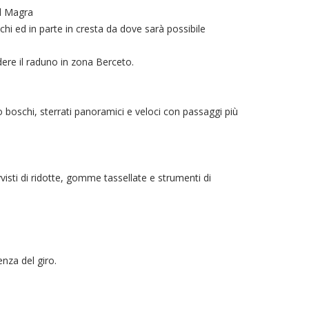
el Magra
hi ed in parte in cresta da dove sarà possibile
dere il raduno in zona Berceto.
 boschi, sterrati panoramici e veloci con passaggi più
vvisti di ridotte, gomme tassellate e strumenti di
nza del giro.