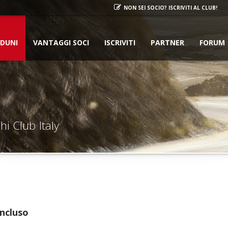
NON SEI SOCIO? ISCRIVITI AL CLUB!
DUNI
VANTAGGI SOCI
ISCRIVITI
PARTNER
FORUM
hi Club Italy
oncluso