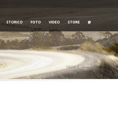
STORICO
FOTO
VIDEO
STORE
@
Home
Raduni