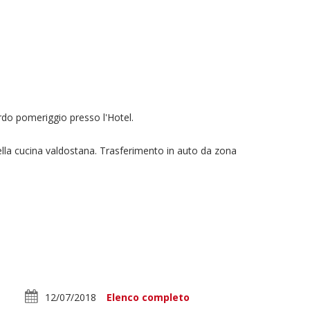
rdo pomeriggio presso l'Hotel.
ella cucina valdostana. Trasferimento in auto da zona
12/07/2018
Elenco completo