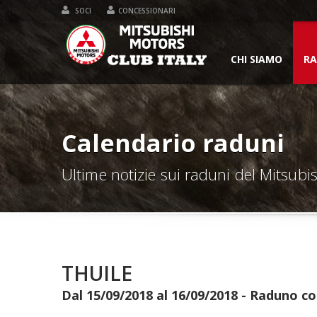
SOCI
CONCESSIONARI
CHI SIAMO
RA
Calendario raduni
Ultime notizie sui raduni del Mitsubis
THUILE
Dal 15/09/2018 al 16/09/2018 - Raduno c