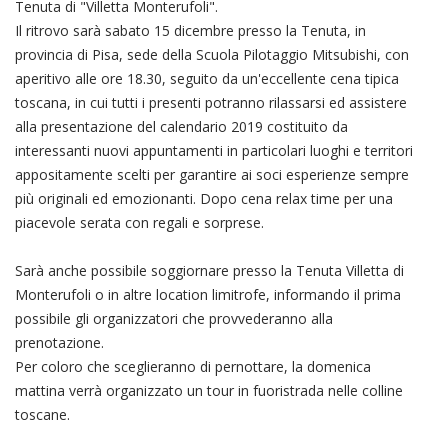
Tenuta di "Villetta Monterufoli".
Il ritrovo sarà sabato 15 dicembre presso la Tenuta, in
provincia di Pisa, sede della Scuola Pilotaggio Mitsubishi, con
aperitivo alle ore 18.30, seguito da un'eccellente cena tipica
toscana, in cui tutti i presenti potranno rilassarsi ed assistere
alla presentazione del calendario 2019 costituito da
interessanti nuovi appuntamenti in particolari luoghi e territori
appositamente scelti per garantire ai soci esperienze sempre
più originali ed emozionanti. Dopo cena relax time per una
piacevole serata con regali e sorprese.
Sarà anche possibile soggiornare presso la Tenuta Villetta di
Monterufoli o in altre location limitrofe, informando il prima
possibile gli organizzatori che provvederanno alla
prenotazione.
Per coloro che sceglieranno di pernottare, la domenica
mattina verrà organizzato un tour in fuoristrada nelle colline
toscane.