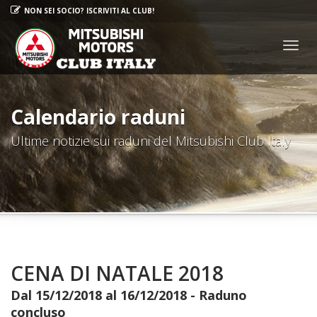
NON SEI SOCIO? ISCRIVITI AL CLUB!
Togg
navig
Calendario raduni
Ultime notizie sui raduni del Mitsubishi Club Italy
CENA DI NATALE 2018
Dal 15/12/2018 al 16/12/2018 - Raduno
concluso