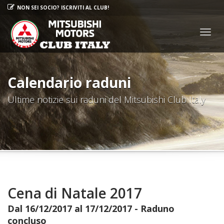
NON SEI SOCIO? ISCRIVITI AL CLUB!
Togg
navig
Calendario raduni
Ultime notizie sui raduni del Mitsubishi Club Italy
Cena di Natale 2017
Dal 16/12/2017 al 17/12/2017 - Raduno
concluso