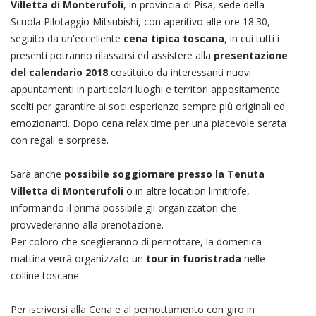
Villetta di Monterufoli
, in provincia di Pisa, sede della
Scuola Pilotaggio Mitsubishi, con aperitivo alle ore 18.30,
seguito da un'eccellente
cena tipica toscana
, in cui tutti i
presenti potranno rilassarsi ed assistere alla
presentazione
del calendario 2018
costituito da interessanti nuovi
appuntamenti in particolari luoghi e territori appositamente
scelti per garantire ai soci esperienze sempre più originali ed
emozionanti. Dopo cena relax time per una piacevole serata
con regali e sorprese.
Sarà anche
possibile soggiornare presso la Tenuta
Villetta di Monterufoli
o in altre location limitrofe,
informando il prima possibile gli organizzatori che
provvederanno alla prenotazione.
Per coloro che sceglieranno di pernottare, la domenica
mattina verrà organizzato un
tour in fuoristrada
nelle
colline toscane.
Per iscriversi alla Cena e al pernottamento con giro in