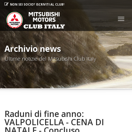
NON SEI SOCIO? ISCRIVITI AL CLUB!
Togg
navig
Archivio news
Ultime notizie del Mitsubishi Club Italy
Raduni di fine anno:
VALPOLICELLA - CENA DI
NATALE - Concluso