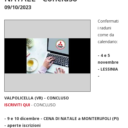
09/10/2023
Confermati
i raduni
come da
calendario:
- 4 e 5
novembre
- LESSINIA
-
VALPOLICELLA (VR) - CONCLUSO
ISCRIVITI QUI
- CONCLUSO
- 9 e 10 dicembre - CENA DI NATALE a MONTERUFOLI (PI)
- aperte iscrizioni