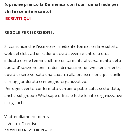
(opzione pranzo la Domenica con tour fuoristrada per
chi fosse interessato)
ISCRIVITI QUI
REGOLE PER ISCRIZIONE:
Si comunica che l'iscrizione, mediante format on line sul sito
web del club, ad un raduno dovrà avvenire entro la data
indicata come termine ultimo unitamente al versamento della
quota d'iscrizione per i raduni di massimo un weekend mentre
dovrà essere versata una caparra alla pre-iscrizione per quelli
di maggior durata o impegno organizzativo.
Per ogni evento confermato verranno pubblicate, sotto data,
anche sul gruppo Whatsapp ufficiale tutte le info organizzative
e logistiche.
Vi attendiamo numerosi
Il Vostro Direttivo
MITSUBISHI CLUB ITALY