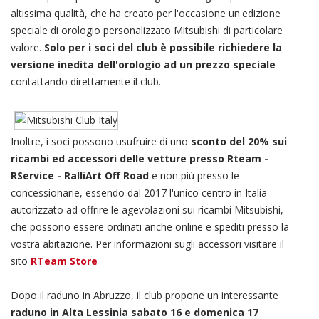
altissima qualità, che ha creato per l'occasione un'edizione
speciale di orologio personalizzato Mitsubishi di particolare
valore.
Solo per i soci del club è possibile richiedere la
versione inedita dell'orologio ad un prezzo speciale
contattando direttamente il club.
Inoltre, i soci possono usufruire di uno
sconto del 20% sui
ricambi ed accessori delle vetture presso Rteam -
RService - RalliArt Off Road
e non più presso le
concessionarie, essendo dal 2017 l'unico centro in Italia
autorizzato ad offrire le agevolazioni sui ricambi Mitsubishi,
che possono essere ordinati anche online e spediti presso la
vostra abitazione. Per informazioni sugli accessori visitare il
sito
RTeam Store
Dopo il raduno in Abruzzo, il club propone un interessante
raduno in Alta Lessinia sabato 16 e domenica 17