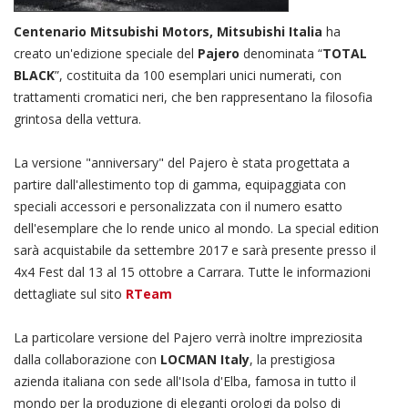
Centenario Mitsubishi Motors, Mitsubishi Italia
ha
creato un'edizione speciale del
Pajero
denominata “
TOTAL
BLACK
”, costituita da 100 esemplari unici numerati, con
trattamenti cromatici neri, che ben rappresentano la filosofia
grintosa della vettura.
La versione "anniversary" del Pajero è stata progettata a
partire dall'allestimento top di gamma, equipaggiata con
speciali accessori e personalizzata con il numero esatto
dell'esemplare che lo rende unico al mondo. La special edition
sarà acquistabile da settembre 2017 e sarà presente presso il
4x4 Fest dal 13 al 15 ottobre a Carrara. Tutte le informazioni
dettagliate sul sito
RTeam
La particolare versione del Pajero verrà inoltre impreziosita
dalla collaborazione con
LOCMAN Italy
, la prestigiosa
azienda italiana con sede all'Isola d'Elba, famosa in tutto il
mondo per la produzione di eleganti orologi da polso di