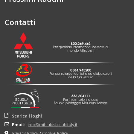
Contatti
Scarica i loghi
Email:
info@mitsubishiclubitaly.it
Privacy Policy
/
Cookie Policy