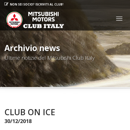
NON SEI SOCIO? ISCRIVITI AL CLUB!
Togg
navig
Archivio news
Ultime notizie del Mitsubishi Club Italy
CLUB ON ICE
30/12/2018