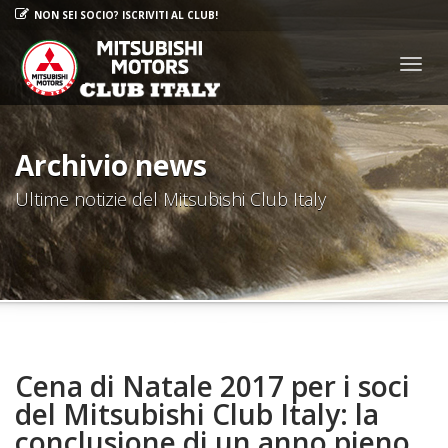
NON SEI SOCIO? ISCRIVITI AL CLUB!
Togg
navig
Archivio news
Ultime notizie del Mitsubishi Club Italy
Cena di Natale 2017 per i soci
del Mitsubishi Club Italy: la
conclusione di un anno pieno