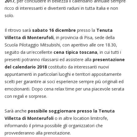
2017
, per concludere in bellezza il calendario annuale sempre
ricco di interessanti e divertenti raduni in tutta Italia e non
solo.
Il ritrovo sarà
sabato 16 dicembre
presso la
Tenuta
Villetta di Monterufoli
, in provincia di Pisa, sede della
Scuola Pilotaggio Mitsubishi, con aperitivo alle ore 18.30,
seguito da un'eccellente
cena tipica toscana
, in cui tutti i
presenti potranno rilassarsi ed assistere alla
presentazione
del calendario 2018
costituito da interessanti nuovi
appuntamenti in particolari luoghi e territori appositamente
scelti per garantire ai soci esperienze sempre più originali ed
emozionanti. Dopo cena relax time per una piacevole serata
con regali e sorprese.
Sarà anche
possibile soggiornare presso la Tenuta
Villetta di Monterufoli
o in altre location limitrofe,
informando il prima possibile gli organizzatori che
provvederanno alla prenotazione.