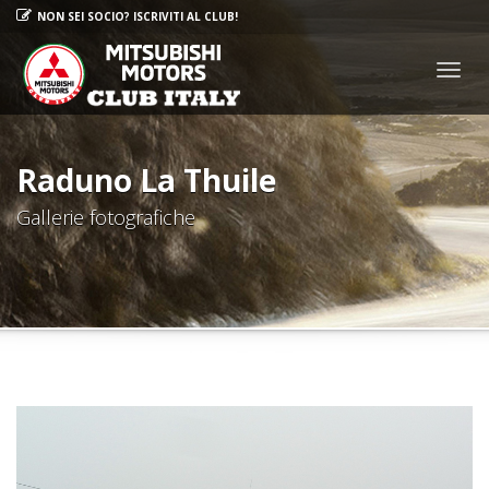
NON SEI SOCIO? ISCRIVITI AL CLUB!
Togg
navig
Raduno La Thuile
Gallerie fotografiche