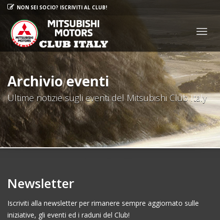
NON SEI SOCIO? ISCRIVITI AL CLUB!
Togg
navig
Archivio eventi
Ultime notizie sugli eventi del Mitsubishi Club Italy
Newsletter
Iscriviti alla newsletter per rimanere sempre aggiornato sulle
iniziative, gli eventi ed i raduni del Club!